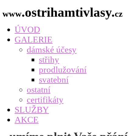
.ostrihamtivlasy.
www
cz
ÚVOD
GALERIE
dámské účesy
střihy
prodlužování
svatební
ostatní
certifikáty
SLUŽBY
AKCE