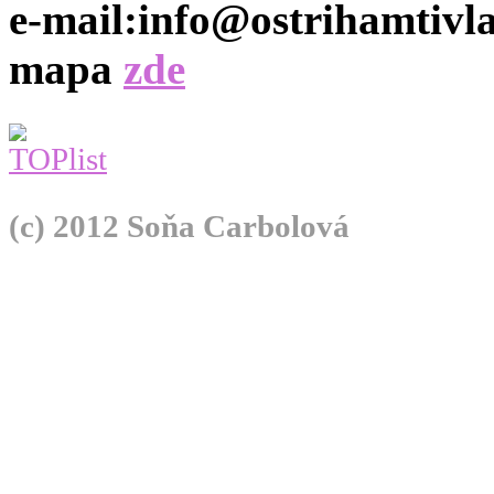
e-mail:info@ostrihamtivla
mapa
zde
(c) 2012 Soňa Carbolová